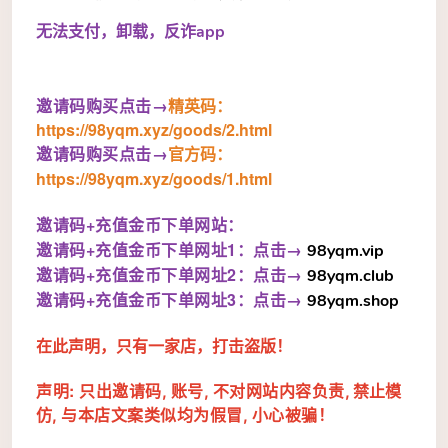
无法支付，卸载，反诈app
邀请码购买点击→
精英码：
https://98yqm.xyz/goods/2.html
邀请码购买点击→
官方码：
https://98yqm.xyz/goods/1.html
邀请码+充值金币下单网站：
邀请码+
充值金币
下单网址1：点击→
98yqm.vip
邀请码+
充值金币
下单网址
2：
点击→
98yqm.club
邀请码+
充值金币
下单网址
3：
点击→
98yqm.shop
在此声明，
只有一家店
，打击盗版！
声明: 只出邀请码
账号
不对网站内容负责
,
,
, 禁止模
与本店文案类似均为假冒
小心被骗！
仿
,
,