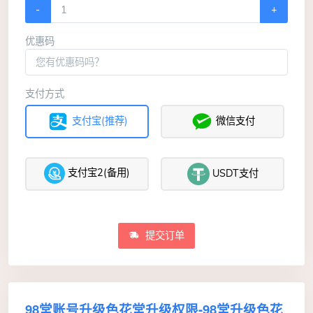
-
+
优惠码
支付方式
支付宝(推荐)
微信支付
支付宝2(备用)
USDT支付
提交订单
98堂账号升级色花堂升级权限-98堂升级色花