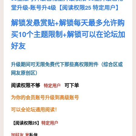
堂升级-账号升4级【阅读权限25 特定用户】
解锁发悬赏贴+
解锁
每天最多允许购
买10个主题限制+
解锁可以在论坛加
好友
升级期间可无限免费代下那些高权限附件（综合区或
网友原创区）
阅读权限不够
特定用户
可下单
为你的会员账号升级到高级账号
可以全论坛通用阅读！
【阅读权限25】
特定用户
加好友 发
私信